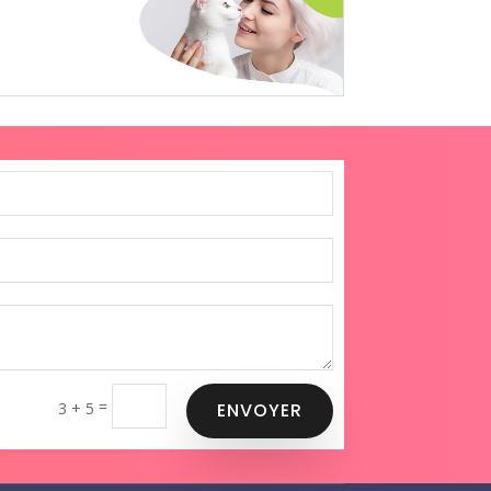
=
3 + 5
ENVOYER