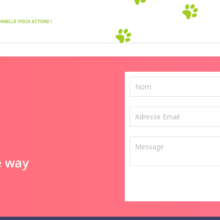
e way