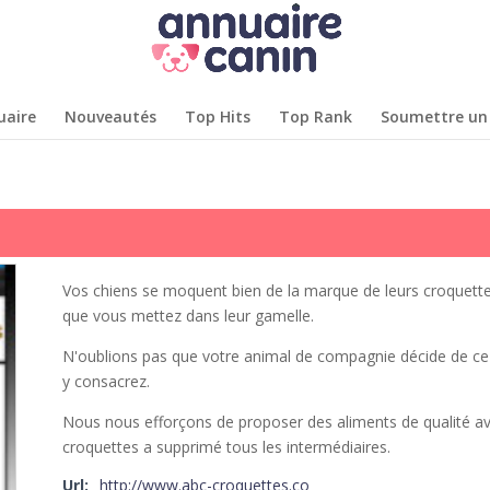
uaire
Nouveautés
Top Hits
Top Rank
Soumettre un 
Vos chiens se moquent bien de la marque de leurs croquettes,
que vous mettez dans leur gamelle.
N'oublions pas que votre animal de compagnie décide de ce 
y consacrez.
Nous nous efforçons de proposer des aliments de qualité avec
croquettes a supprimé tous les intermédiaires.
Url:
http://www.abc-croquettes.co