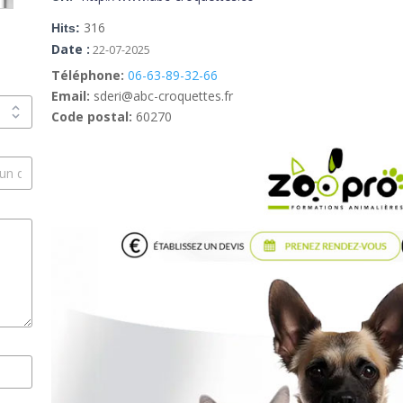
316
Hits:
Date :
22-07-2025
Téléphone:
06-63-89-32-66
Email:
sderi@abc-croquettes.fr
Code postal:
60270