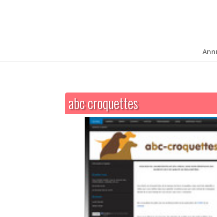
Ann
abc croquettes