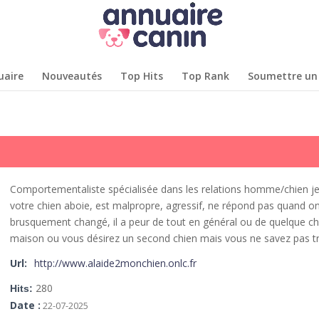
uaire
Nouveautés
Top Hits
Top Rank
Soumettre un 
Comportementaliste spécialisée dans les relations homme/chien je 
votre chien aboie, est malpropre, agressif, ne répond pas quand o
brusquement changé, il a peur de tout en général ou de quelque chose 
maison ou vous désirez un second chien mais vous ne savez pas t
Url:
http://www.alaide2monchien.onlc.fr
280
Hits:
Date :
22-07-2025