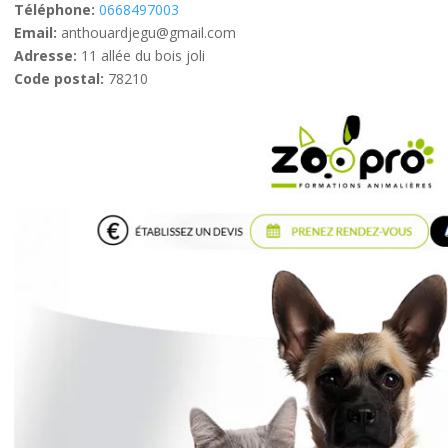
Téléphone:
0668497003
Email:
anthouardjegu@gmail.com
Adresse:
11 allée du bois joli
Code postal:
78210