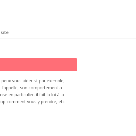
site
peux vous aider si, par exemple,
n l'appelle, son comportement a
en particulier, il fait la loi à la
rop comment vous y prendre, etc.