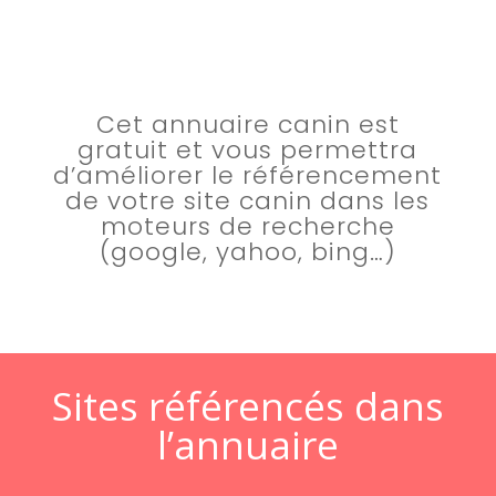
les règles de la déontologie.
Cet annuaire canin est
gratuit et vous permettra
d’améliorer le référencement
de votre site canin dans les
moteurs de recherche
(google, yahoo, bing…)
Sites référencés dans
l’annuaire