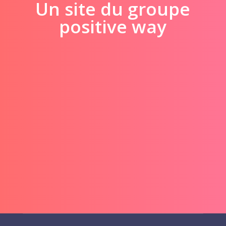
Un site du groupe
positive way
=
7 + 15
ENVOYER