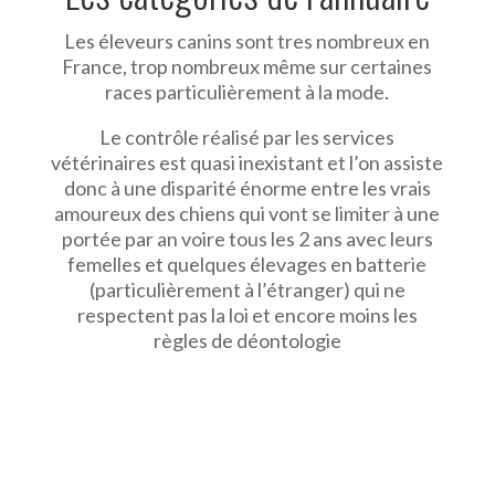
Les éleveurs canins sont tres nombreux en
France, trop nombreux même sur certaines
races particulièrement à la mode.
Le contrôle réalisé par les services
vétérinaires est quasi inexistant et l’on assiste
donc à une disparité énorme entre les vrais
amoureux des chiens qui vont se limiter à une
portée par an voire tous les 2 ans avec leurs
femelles et quelques élevages en batterie
(particulièrement à l’étranger) qui ne
respectent pas la loi et encore moins les
règles de déontologie